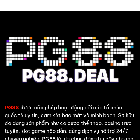
Càng
Mới
–
Trong
Bí
Làng
Quyết
Giải
“Đọc
Trí
Vị”
Số
Con
Số
May
Mắn
Tại
Pg88
PG88
được cấp phép hoạt động bởi các tổ chức
quốc tế uy tín, cam kết bảo mật và minh bạch. Sở hữu
đa dạng sản phẩm như cá cược thể thao, casino trực
tuyến, slot game hấp dẫn, cùng dịch vụ hỗ trợ 24/7
chuyên nghiệp, PG88 là lựa chọn đáng tin cậy cho mọi