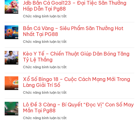
Jdb Bắn Cá Goal123 – Đại Tiệc Săn Thưởng
Hấp Dẫn Tại Pg88
Chức năng bình luận bị tắt
ở
Jdb
Bắn
Bắn Cá Vàng – Siêu Phẩm Săn Thưởng Hot
Cá
Nhất Tại PG88
Goal123
Chức năng bình luận bị tắt
ở
–
Bắn
Đại
Cá
Kèo Y Tế – Chiến Thuật Giúp Dân Bóng Tăng
Tiệc
Vàng
Săn
Tỷ Lệ Thắng
–
Thưởng
Chức năng bình luận bị tắt
ở
Siêu
Hấp
Kèo
Phẩm
Dẫn
Y
Xổ Số Bingo 18 – Cuộc Cách Mạng Mới Trong
Săn
Tại
Tế
Thưởng
Làng Giải Trí Số
Pg88
–
Hot
Chức năng bình luận bị tắt
ở
Chiến
Nhất
Xổ
Thuật
Tại
Số
Lô Đề 3 Càng – Bí Quyết “Đọc Vị” Con Số May
Giúp
PG88
Bingo
Dân
Mắn Tại Pg88
18
Bóng
Chức năng bình luận bị tắt
ở
–
Tăng
Lô
Cuộc
Tỷ
Đề
Cách
Lệ
3
Mạng
Thắng