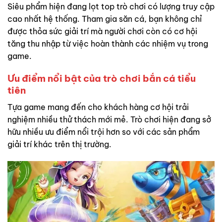
Siêu phẩm hiện đang lọt top trò chơi có lượng truy cập
cao nhất hệ thống. Tham gia săn cá, bạn không chỉ
được thỏa sức giải trí mà người chơi còn có cơ hội
tăng thu nhập từ việc hoàn thành các nhiệm vụ trong
game.
Ưu điểm nổi bật của trò chơi bắn cá tiểu
tiên
Tựa game mang đến cho khách hàng cơ hội trải
nghiệm nhiều thử thách mới mẻ. Trò chơi hiện đang sở
hữu nhiều ưu điểm nổi trội hơn so với các sản phẩm
giải trí khác trên thị trường.