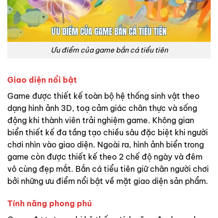
Ưu điểm của game bắn cá tiểu tiên
Giao diện nổi bật
Game được thiết kế toàn bộ hệ thống sinh vật theo
dạng hình ảnh 3D, toạ cảm giác chân thực và sống
động khi thành viên trải nghiệm game. Không gian
biển thiết kế đa tầng tạo chiều sâu đặc biệt khi người
chơi nhìn vào giao diện. Ngoài ra, hình ảnh biển trong
game còn được thiết kế theo 2 chế độ ngày và đêm
vô cùng đẹp mắt. Bắn cá tiểu tiên giữ chân người chơi
bởi những ưu điểm nổi bật về mặt giao diện sản phẩm.
Tính năng phong phú