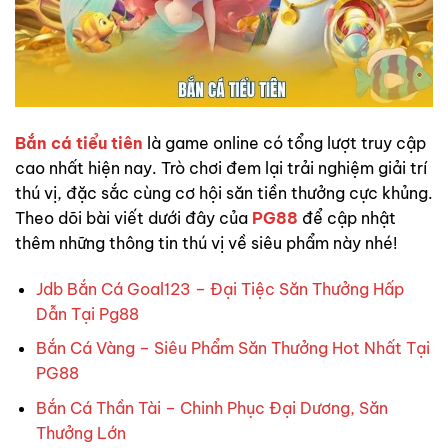
Bắn cá tiểu tiên
là game online có tổng lượt truy cập
cao nhất hiện nay. Trò chơi đem lại trải nghiệm giải trí
thú vị, đặc sắc cùng cơ hội săn tiền thưởng cực khủng.
Theo dõi bài viết dưới đây của
PG88
để cập nhật
thêm những thông tin thú vị về siêu phẩm này nhé!
Jdb Bắn Cá Goal123 – Đại Tiệc Săn Thưởng Hấp
Dẫn Tại Pg88
Bắn Cá Vàng – Siêu Phẩm Săn Thưởng Hot Nhất Tại
PG88
Bắn Cá Thần Tài – Chinh Phục Đại Dương, Săn
Thưởng Lớn