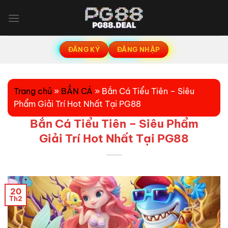
Bỏ
qua
nội
dung
ĐĂNG KÝ
ĐĂNG NHẬP
Trang chủ
»
BẮN CÁ
»
Bắn Cá Tiểu Tiên – Siêu
Phẩm Giải Trí Hot Nhất Tại PG88
Bắn Cá Tiểu Tiên – Siêu Phẩm
Giải Trí Hot Nhất Tại PG88
20
Th2