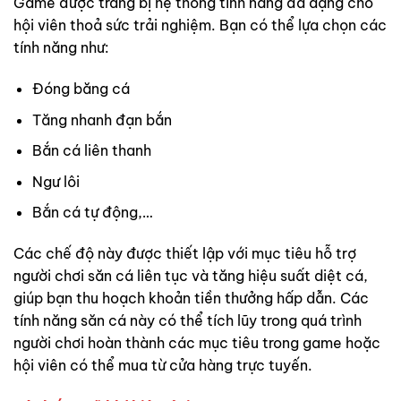
Game được trang bị hệ thống tính năng đa dạng cho
hội viên thoả sức trải nghiệm. Bạn có thể lựa chọn các
tính năng như:
Đóng băng cá
Tăng nhanh đạn bắn
Bắn cá liên thanh
Ngư lôi
Bắn cá tự động,…
Các chế độ này được thiết lập với mục tiêu hỗ trợ
người chơi săn cá liên tục và tăng hiệu suất diệt cá,
giúp bạn thu hoạch khoản tiền thưởng hấp dẫn. Các
tính năng săn cá này có thể tích lũy trong quá trình
người chơi hoàn thành các mục tiêu trong game hoặc
hội viên có thể mua từ cửa hàng trực tuyến.