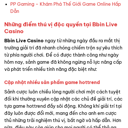
PP Gaming – Khám Phá Thế Giới Game Online Hấp
Dẫn
Những điểm thú vị độc quyền tại Bbin Live
Casino
Bbin Live Casino
ngay từ những ngày đầu ra mắt thị
trường giải trí đã nhanh chóng chiếm trộn sự yêu thích
từ phía người chơi. Để có được thành công như ngày
hôm nay, sảnh game đã không ngừng nỗ lực nâng cấp
và phát triển nhiều tính năng đặc biệt như:
Cập nhật nhiều sản phẩm game hottrend
Sảnh cược luôn chiều lòng người chơi một cách tuyệt
đối khi thường xuyên cập nhật các chủ đề giải trí, các
tựa game hottrend đầy sôi động. Không khí giải trí tại
đây luôn được đổi mới, mang đến cho anh em cược
thủ những trải nghiệm thú vị, bất ngờ và hấp dẫn. Hơn
nữa, điêu này còn giúp cho mọi người có thể thả ga