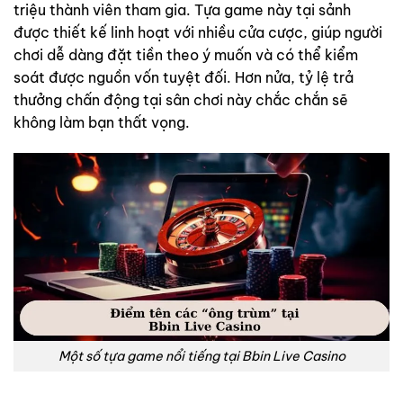
triệu thành viên tham gia. Tựa game này tại sảnh
được thiết kế linh hoạt với nhiều cửa cược, giúp người
chơi dễ dàng đặt tiền theo ý muốn và có thể kiểm
soát được nguồn vốn tuyệt đối. Hơn nửa, tỷ lệ trả
thưởng chấn động tại sân chơi này chắc chắn sẽ
không làm bạn thất vọng.
Một số tựa game nổi tiếng tại Bbin Live Casino