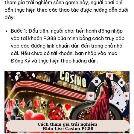
tham gia trải nghiệm sảnh game này, người chơi chỉ
cần thực hiện theo các thao tác được hướng dẫn dưới
đây:
Bước 1: Đầu tiên, người chơi tiến hành đăng nhập
vào tài khoản PG88 của mình bằng cách truy cập
vào các đường link chuẩn dẫn đến trang chủ nhà
cái. Nếu chưa có tài khoản, bạn nhấp vào mục
Đăng Ký và thực hiện theo hướng dẫn.