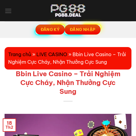
Bỏ
qua
nội
dung
ĐĂNG KÝ
ĐĂNG NHẬP
Trang chủ
»
LIVE CASINO
»
Bbin Live Casino – Trải
Nghiệm Cực Cháy, Nhận Thưởng Cực Sung
Bbin Live Casino – Trải Nghiệm
Cực Cháy, Nhận Thưởng Cực
Sung
18
Th2