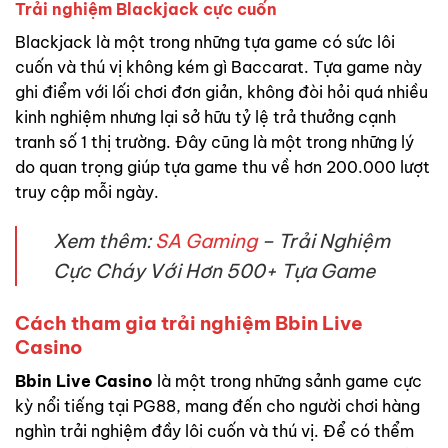
Trải nghiệm Blackjack cực cuốn
Blackjack là một trong những tựa game có sức lôi
cuốn và thú vị không kém gì Baccarat. Tựa game này
ghi điểm với lối chơi đơn giản, không đòi hỏi quá nhiều
kinh nghiệm nhưng lại sở hữu tỷ lệ trả thưởng cạnh
tranh số 1 thị trường. Đây cũng là một trong những lý
do quan trọng giúp tựa game thu về hơn 200.000 lượt
truy cập mỗi ngày.
Xem thêm:
SA Gaming
– Trải Nghiệm
Cực Cháy Với Hơn 500+ Tựa Game
Cách tham gia trải nghiệm Bbin Live
Casino
Bbin Live Casino
là một trong những sảnh game cực
kỳ nổi tiếng tại PG88, mang đến cho người chơi hàng
nghìn trải nghiệm đầy lôi cuốn và thú vị. Để có thểm