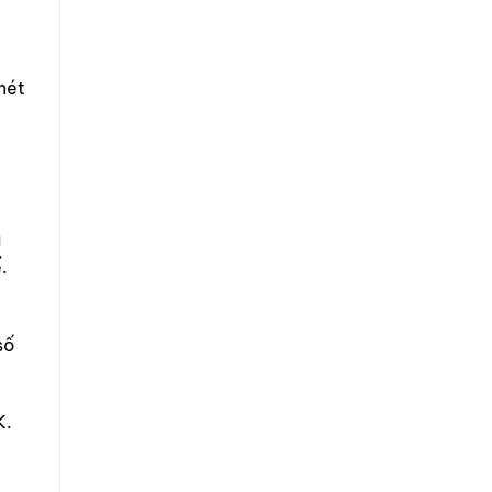
nét
a
.
số
K.