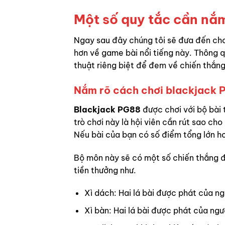
Một số quy tắc cần nắ
Ngay sau đây chúng tôi sẽ đưa đến cho 
hơn về game bài nổi tiếng này. Thông q
thuật riêng biệt để đem về chiến thắng
Nắm rõ cách chơi blackjack 
Blackjack PG88
được chơi với bộ bài t
trò chơi này là hội viên cần rút sao ch
Nếu bài của bạn có số điểm tổng lớn h
Bộ môn này sẽ có một số chiến thắng đ
tiền thưởng như.
Xì dách: Hai lá bài được phát của ng
Xì bàn: Hai lá bài được phát của ngư