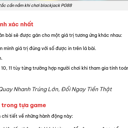
tắc cần nắm khi chơi blackjack PG88
ính xác nhất
ân bài sẽ được gán cho một giá trị tương ứng khác nhau:
 mình giá trị đúng với số được in trên lá bài.
m.
 10, 11 tùy từng trường hợp người chơi khi tham gia tính toá
Quay Nhanh Trúng Lớn, Đổi Ngay Tiền Thật
 trong tựa game
n chi tiết về những hành động này: