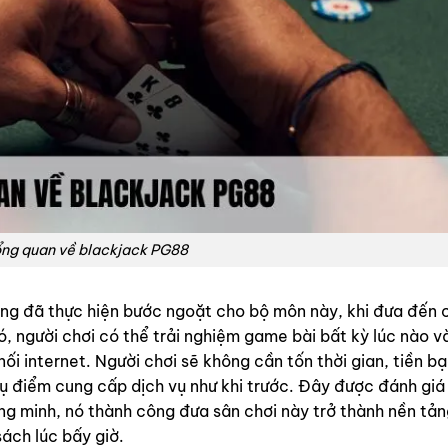
ng quan về blackjack PG88
ảng đã thực hiện bước ngoặt cho bộ môn này, khi đưa đến 
, người chơi có thể trải nghiệm game bài bất kỳ lúc nào v
nối internet. Người chơi sẽ không cần tốn thời gian, tiền b
ụ điểm cung cấp dịch vụ như khi trước. Đây được đánh giá 
ng minh, nó thành công đưa sân chơi này trở thành nền tả
sách lúc bấy giờ.