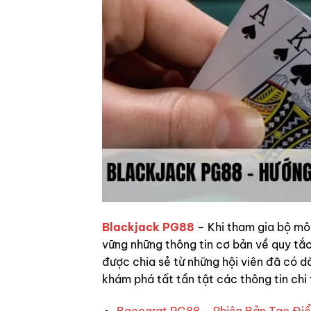
Blackjack PG88
– Khi tham gia bộ mô
vững những thông tin cơ bản về quy tắc
được chia sẻ từ những hội viên đã có 
khám phá tất tần tật các thông tin chi 