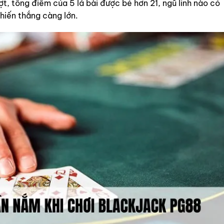
ượt, tổng điểm của 5 lá bài được bé hơn 21, ngũ linh nào có
hiến thắng càng lớn.