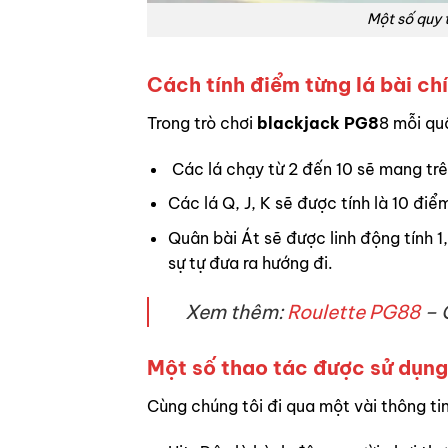
Một số quy 
Cách tính điểm từng lá bài ch
Trong trò chơi
blackjack PG8
8 mỗi qu
Các lá chạy từ 2 đến 10 sẽ mang trên
Các lá Q, J, K sẽ được tính là 10 điể
Quân bài Át sẽ được linh động tính 1,
sự tự đưa ra hướng đi.
Xem thêm:
Roulette PG88
– 
Một số thao tác được sử dụng
Cùng chúng tôi đi qua một vài thông ti