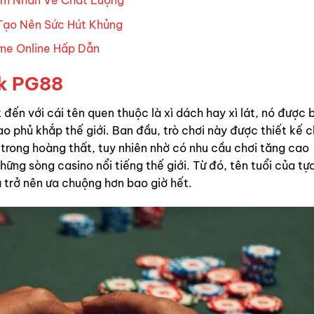
ểm Nhấn Về Chất Lượng
Tạo Nên Sức Hút Khủng
me Online Hấp Dẫn
ck PG88
 đến với cái tên quen thuộc là xì dách hay xì lát, nó được 
o phủ khắp thế giới. Ban đầu, trò chơi này được thiết kế c
 trong hoàng thất, tuy nhiên nhờ có nhu cầu chơi tăng cao
hững sòng casino nổi tiếng thế giới. Từ đó, tên tuổi của tự
 trở nên ưa chuộng hơn bao giờ hết.