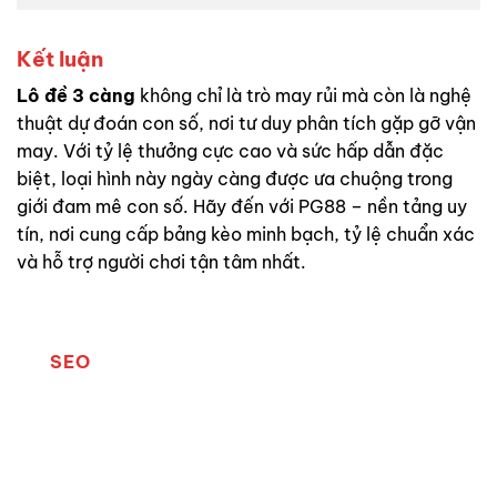
Kết luận
Lô đề 3 càng
không chỉ là trò may rủi mà còn là nghệ
thuật dự đoán con số, nơi tư duy phân tích gặp gỡ vận
may. Với tỷ lệ thưởng cực cao và sức hấp dẫn đặc
biệt, loại hình này ngày càng được ưa chuộng trong
giới đam mê con số. Hãy đến với PG88 – nền tảng uy
tín, nơi cung cấp bảng kèo minh bạch, tỷ lệ chuẩn xác
và hỗ trợ người chơi tận tâm nhất.
SEO