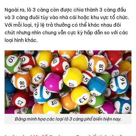
Ngoài ra, lô 3 càng còn được chia thành 3 càng đầu
và 3 càng đuôi tùy vào nhà cái hoặc khu vực tổ chức.
Với mỗi loại, tỷ lệ trả thưởng có thể khác nhau đôi
chút nhưng nhìn chung vẫn cực kỳ hấp dẫn so với các
loại hình khác.
Bảng minh họa các loại lô 3 càng phổ biến hiện nay.