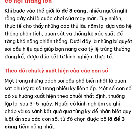
cơ hội thắng lớn
Khi bước vào thế giới
lô đề 3 càng
, nhiều người nghĩ
rằng đây chỉ là cuộc chơi của may mắn. Tuy nhiên,
thực tế cho thấy những cao thủ lâu năm lại dựa vào hệ
thống phân tích, quan sát và thống kê xác suất để
tăng khả năng chiến thắng. Dưới đây là những bí quyết
soi cầu hiệu quả giúp bạn nâng cao tỷ lệ trúng thưởng
đáng kể, được đúc kết từ kinh nghiệm thực tế.
Theo dõi chu kỳ xuất hiện của các con số
Một trong những cách soi cầu phổ biến nhất là quan
sát chu kỳ ra số trong nhiều kỳ liên tiếp. Một số con số
có xu hướng xuất hiện theo chuỗi nhất định, thường
lặp lại sau 3-5 ngày. Người có kinh nghiệm sẽ ghi
chép và so sánh kết quả qua từng kỳ để nhận biết quy
luật ẩn sau các con số, từ đó chọn được bộ
lô đề 3
càng
tiềm năng nhất.