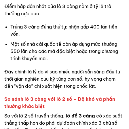
Điểm hấp dẫn nhất của lô 3 càng nằm ở tỷ lệ trả
thưởng cực cao.
Trúng 3 càng đúng thứ tự: nhận gấp 400 lần tiền
vốn.
Một số nhà cái quốc tế còn áp dụng mức thưởng
550 lần cho các mã đặc biệt hoặc trong chương
trình khuyến mãi.
Đây chính là lý do vì sao nhiều người sẵn sàng đầu tư
thời gian nghiên cứu kỹ từng con số, hy vọng chạm
đến “vận đỏ” chỉ xuất hiện trong chốc lát.
So sánh lô 3 càng với lô 2 số – Độ khó và phần
thưởng khác biệt
So với lô 2 số truyền thống,
lô đề 3 càng
có xác suất
thắng thấp hơn do phải dự đoán chính xác 3 chữ số