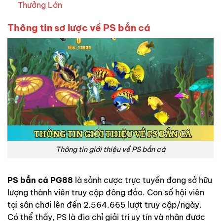
Thưởng Lớn
Thông tin sơ lược về PS bắn cá
Thông tin giới thiệu về PS bắn cá
PS bắn cá PG88
là sảnh cược trực tuyến đang sở hữu
lượng thành viên truy cập đông đảo. Con số hội viên
tại sân chơi lên đến 2.564.665 lượt truy cập/ngày.
Có thể thấy, PS là địa chỉ giải trí uy tín và nhận được