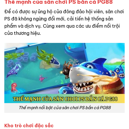
Thế mạnh của sân chơi PS bắn cá PG88
Để có được sự ủng hộ của đông đảo hội viên, sân chơi
PS đã không ngừng đổi mới, cải tiến hệ thống sản
phẩm và dịch vụ. Cùng xem qua các ưu điểm nổi trội
của thương hiệu.
Thế mạnh nổi bật của sân chơi PS bắn cá PG88
Kho trò chơi đặc sắc