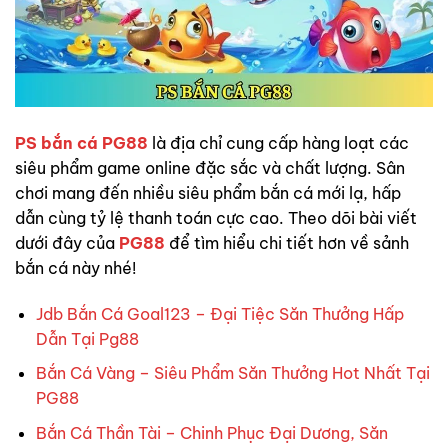
PS bắn cá PG88
là địa chỉ cung cấp hàng loạt các
siêu phẩm game online đặc sắc và chất lượng. Sân
chơi mang đến nhiều siêu phẩm bắn cá mới lạ, hấp
dẫn cùng tỷ lệ thanh toán cực cao. Theo dõi bài viết
dưới đây của
PG88
để tìm hiểu chi tiết hơn về sảnh
bắn cá này nhé!
Jdb Bắn Cá Goal123 – Đại Tiệc Săn Thưởng Hấp
Dẫn Tại Pg88
Bắn Cá Vàng – Siêu Phẩm Săn Thưởng Hot Nhất Tại
PG88
Bắn Cá Thần Tài – Chinh Phục Đại Dương, Săn