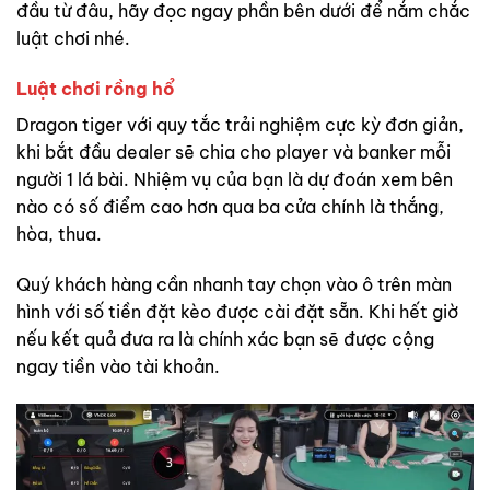
đầu từ đâu, hãy đọc ngay phần bên dưới để nắm chắc
luật chơi nhé.
Luật chơi rồng hổ
Dragon tiger với quy tắc trải nghiệm cực kỳ đơn giản,
khi bắt đầu dealer sẽ chia cho player và banker mỗi
người 1 lá bài. Nhiệm vụ của bạn là dự đoán xem bên
nào có số điểm cao hơn qua ba cửa chính là thắng,
hòa, thua.
Quý khách hàng cần nhanh tay chọn vào ô trên màn
hình với số tiền đặt kèo được cài đặt sẵn. Khi hết giờ
nếu kết quả đưa ra là chính xác bạn sẽ được cộng
ngay tiền vào tài khoản.