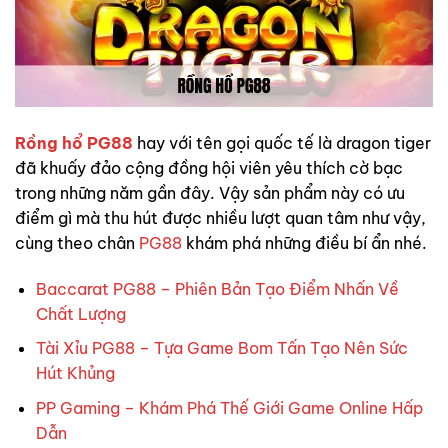
Rồng hổ PG88
hay với tên gọi quốc tế là dragon tiger
đã khuấy đảo cộng đồng hội viên yêu thích cờ bạc
trong những năm gần đây. Vậy sản phẩm này có ưu
điểm gì mà thu hút được nhiều lượt quan tâm như vậy,
cùng theo chân
PG88
khám phá những điều bí ẩn nhé.
Baccarat PG88 – Phiên Bản Tạo Điểm Nhấn Về
Chất Lượng
Tài Xỉu PG88 – Tựa Game Bom Tấn Tạo Nên Sức
Hút Khủng
PP Gaming – Khám Phá Thế Giới Game Online Hấp
Dẫn