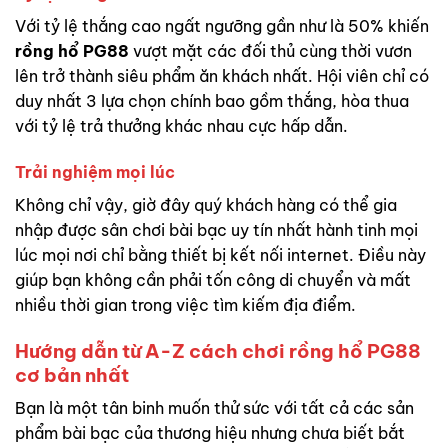
Với tỷ lệ thắng cao ngất ngưỡng gần như là 50% khiến
rồng hổ PG88
vượt mặt các đối thủ cùng thời vươn
lên trở thành siêu phẩm ăn khách nhất. Hội viên chỉ có
duy nhất 3 lựa chọn chính bao gồm thắng, hòa thua
với tỷ lệ trả thưởng khác nhau cực hấp dẫn.
Trải nghiệm mọi lúc
Không chỉ vậy, giờ đây quý khách hàng có thể gia
nhập được sân chơi bài bạc uy tín nhất hành tinh mọi
lúc mọi nơi chỉ bằng thiết bị kết nối internet. Điều này
giúp bạn không cần phải tốn công di chuyển và mất
nhiều thời gian trong việc tìm kiếm địa điểm.
Hướng dẫn từ A-Z cách chơi rồng hổ PG88
cơ bản nhất
Bạn là một tân binh muốn thử sức với tất cả các sản
phẩm bài bạc của thương hiệu nhưng chưa biết bắt