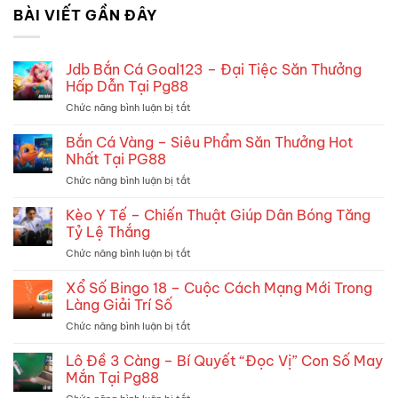
BÀI VIẾT GẦN ĐÂY
Jdb Bắn Cá Goal123 – Đại Tiệc Săn Thưởng
Hấp Dẫn Tại Pg88
Chức năng bình luận bị tắt
ở
Jdb
Bắn
Bắn Cá Vàng – Siêu Phẩm Săn Thưởng Hot
Cá
Nhất Tại PG88
Goal123
Chức năng bình luận bị tắt
ở
–
Bắn
Đại
Cá
Kèo Y Tế – Chiến Thuật Giúp Dân Bóng Tăng
Tiệc
Vàng
Săn
Tỷ Lệ Thắng
–
Thưởng
Chức năng bình luận bị tắt
ở
Siêu
Hấp
Kèo
Phẩm
Dẫn
Y
Xổ Số Bingo 18 – Cuộc Cách Mạng Mới Trong
Săn
Tại
Tế
Thưởng
Làng Giải Trí Số
Pg88
–
Hot
Chức năng bình luận bị tắt
ở
Chiến
Nhất
Xổ
Thuật
Tại
Số
Lô Đề 3 Càng – Bí Quyết “Đọc Vị” Con Số May
Giúp
PG88
Bingo
Dân
Mắn Tại Pg88
18
Bóng