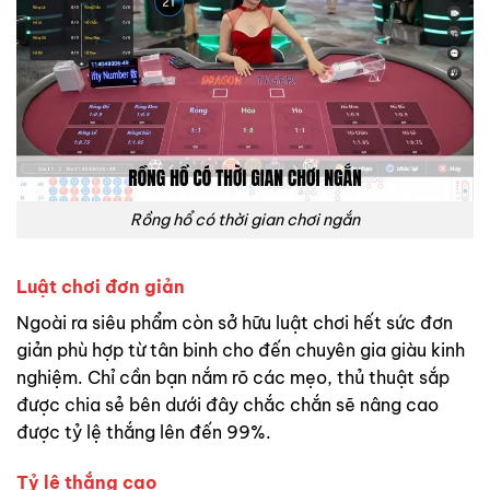
Rồng hổ có thời gian chơi ngắn
Luật chơi đơn giản
Ngoài ra siêu phẩm còn sở hữu luật chơi hết sức đơn
giản phù hợp từ tân binh cho đến chuyên gia giàu kinh
nghiệm. Chỉ cần bạn nắm rõ các mẹo, thủ thuật sắp
được chia sẻ bên dưới đây chắc chắn sẽ nâng cao
được tỷ lệ thắng lên đến 99%.
Tỷ lệ thắng cao