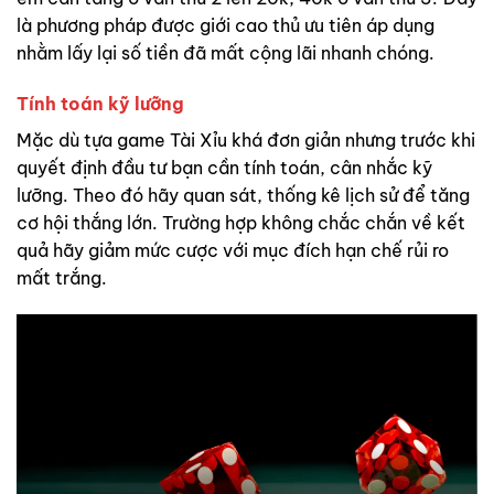
là phương pháp được giới cao thủ ưu tiên áp dụng
nhằm lấy lại số tiền đã mất cộng lãi nhanh chóng.
Tính toán kỹ lưỡng
Mặc dù tựa game Tài Xỉu khá đơn giản nhưng trước khi
quyết định đầu tư bạn cần tính toán, cân nhắc kỹ
lưỡng. Theo đó hãy quan sát, thống kê lịch sử để tăng
cơ hội thắng lớn. Trường hợp không chắc chắn về kết
quả hãy giảm mức cược với mục đích hạn chế rủi ro
mất trắng.