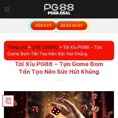
Bỏ
qua
nội
dung
ĐĂNG KÝ
ĐĂNG NHẬP
Trang chủ
»
LIVE CASINO
»
Tài Xỉu PG88 – Tựa
Game Bom Tấn Tạo Nên Sức Hút Khủng
Tài Xỉu PG88 – Tựa Game Bom
Tấn Tạo Nên Sức Hút Khủng
20
Th2