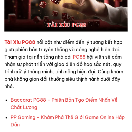
Tài Xỉu PG88
nổi bật như điểm đến lý tưởng kết hợp
giữa phiên bản truyền thống và công nghệ hiện đại.
Tham gia tại nền tảng nhà cái
PG88
hội viên sẽ cảm
nhận sự phát triển với giao diện đồ hoạ sắc nét, quy
trình xử lý thông minh, tính năng hiện đại. Cùng khám
phá không gian đổi thưởng siêu thịnh hành dưới đây
nhé.
Baccarat PG88 – Phiên Bản Tạo Điểm Nhấn Về
Chất Lượng
PP Gaming – Khám Phá Thế Giới Game Online Hấp
Dẫn