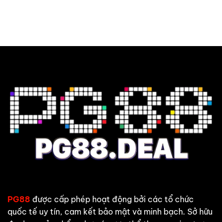
Lô
Cuộc
Tỷ
Đề
Cách
Lệ
3
Mạng
Thắng
Càng
Mới
–
Trong
Bí
Làng
Quyết
Giải
“Đọc
Trí
Vị”
Số
Con
Số
May
Mắn
Tại
Pg88
PG88
được cấp phép hoạt động bởi các tổ chức
quốc tế uy tín, cam kết bảo mật và minh bạch. Sở hữu